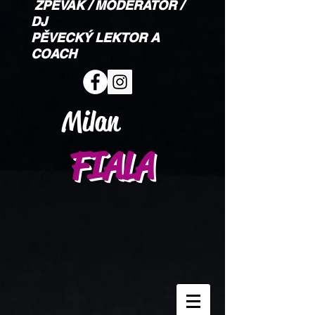
ZPĚVÁK / MODERÁTOR /
DJ
PĚVECKÝ LEKTOR A
COACH
Milan
FIALA