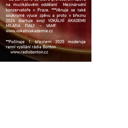
na muzikálovém oddělení
Mezinárodní
konzervatoře
v Praze. ***Věnuje se také
soukromé výuce zpěvu a proto v březnu
2024 startuje svoji VOKÁLNÍ AKADEMII
MILANA FIALY - VAMF.
www.vokalniakademie.cz
**Počínaje 1. březnem 2025 moderuje
ranní vysílání rádia Bonton
www.radiobonton.cz